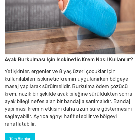
Ayak Burkulması İçin Isokinetic Krem Nasıl Kullanılır?
Yetişkinler, ergenler ve 8 yaş üzeri çocuklar için
kullanılabilen isokinetic kremin uygulanırken bölgeye
masaj yapılarak sürülmelidir. Burkulma ödem çözücü
krem, nazik bir şekilde ayak bileğine sürüldükten sonra
ayak bileği nefes alan bir bandajla sarılmalıdır. Bandaj
yapılması kremin etkisini daha uzun süre göstermesini
sağlayabilir. Ayrıca ağrıyı hafifletebilir ve bölgeyi
rahatlatabilir.
Tüm Bloglar