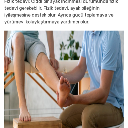
Fizik tedavi: Ciddi bir ayak incinmesi durumunda fizik
tedavi gerekebilir. Fizik tedavi, ayak bileğinin
iyileşmesine destek olur. Ayrıca gücü toplamaya ve
yürümeyi kolaylaştırmaya yardımcı olur.