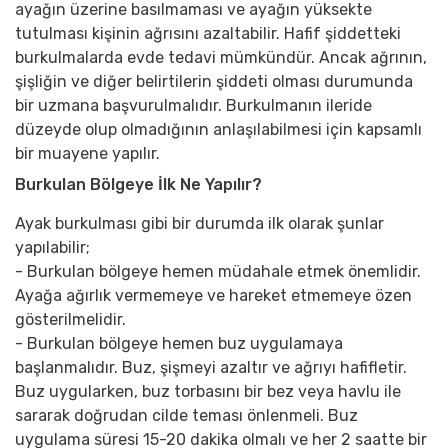
ayağın üzerine basılmaması ve ayağın yüksekte
tutulması kişinin ağrısını azaltabilir. Hafif şiddetteki
burkulmalarda evde tedavi mümkündür. Ancak ağrının,
şişliğin ve diğer belirtilerin şiddeti olması durumunda
bir uzmana başvurulmalıdır. Burkulmanın ileride
düzeyde olup olmadığının anlaşılabilmesi için kapsamlı
bir muayene yapılır.
Burkulan Bölgeye İlk Ne Yapılır?
Ayak burkulması gibi bir durumda ilk olarak şunlar
yapılabilir;
- Burkulan bölgeye hemen müdahale etmek önemlidir.
Ayağa ağırlık vermemeye ve hareket etmemeye özen
gösterilmelidir.
- Burkulan bölgeye hemen buz uygulamaya
başlanmalıdır. Buz, şişmeyi azaltır ve ağrıyı hafifletir.
Buz uygularken, buz torbasını bir bez veya havlu ile
sararak doğrudan cilde teması önlenmeli. Buz
uygulama süresi 15-20 dakika olmalı ve her 2 saatte bir