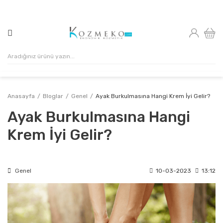
500₺ VE ÜZERİ ALIŞVERİŞLERİNİZDE KARGO ÜCRETSİZ!
Anasayfa
Bloglar
Genel
Ayak Burkulmasına Hangi Krem İyi Gelir?
Ayak Burkulmasına Hangi
Krem İyi Gelir?
Genel
10-03-2023
13:12