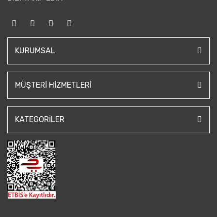
KURUMSAL
MÜŞTERI HIZMETLERI
KATEGORILER