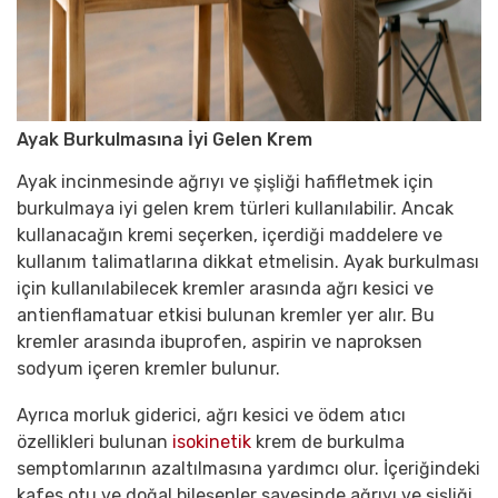
Ayak Burkulmasına İyi Gelen Krem
Ayak incinmesinde ağrıyı ve şişliği hafifletmek için
burkulmaya iyi gelen krem türleri kullanılabilir. Ancak
kullanacağın kremi seçerken, içerdiği maddelere ve
kullanım talimatlarına dikkat etmelisin. Ayak burkulması
için kullanılabilecek kremler arasında ağrı kesici ve
antienflamatuar etkisi bulunan kremler yer alır. Bu
kremler arasında ibuprofen, aspirin ve naproksen
sodyum içeren kremler bulunur.
Ayrıca morluk giderici, ağrı kesici ve ödem atıcı
özellikleri bulunan
isokinetik
krem de burkulma
semptomlarının azaltılmasına yardımcı olur. İçeriğindeki
kafes otu ve doğal bileşenler sayesinde ağrıyı ve şişliği