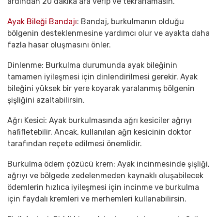
ardından 20 dakika ara verip ve tekrarlamasın.
Ayak Bileği Bandajı
: Bandaj, burkulmanın olduğu
bölgenin desteklenmesine yardımcı olur ve ayakta daha
fazla hasar oluşmasını önler.
Dinlenme: Burkulma durumunda ayak bileğinin
tamamen iyileşmesi için dinlendirilmesi gerekir. Ayak
bileğini yüksek bir yere koyarak yaralanmış bölgenin
şişliğini azaltabilirsin.
Ağrı Kesici: Ayak burkulmasında ağrı kesiciler ağrıyı
hafifletebilir. Ancak, kullanılan ağrı kesicinin doktor
tarafından reçete edilmesi önemlidir.
Burkulma ödem çözücü krem: Ayak incinmesinde şişliği,
ağrıyı ve bölgede zedelenmeden kaynaklı oluşabilecek
ödemlerin hızlıca iyileşmesi için incinme ve burkulma
için faydalı kremleri ve merhemleri kullanabilirsin.