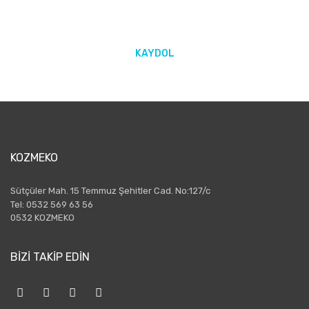
KAYDOL
KOZMEKO
Sütçüler Mah. 15 Temmuz Şehitler Cad. No:127/c
Tel: 0532 569 63 56
0532 KOZMEKO
BİZİ TAKİP EDİN