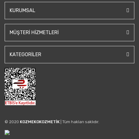
KURUMSAL
MÜŞTERI HIZMETLERI
KATEGORILER
© 2020
KOZMEKOKOZMETİK
| Tüm hakları saklıdır.