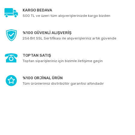
KARGO BEDAVA
500 TL ve üzeri tüm alışverişlerinizde kargo bizden
%100 GÜVENLİ ALIŞVERİŞ
256 Bit SSL Sertifikası ile alışverişleriniz artık güvende
TOPTAN SATIŞ
Toptan siparişleriniz için bizimle iletişime geçin
%100 ORJİNAL ÜRÜN
Tüm ürünlerimiz distribütör garantisi altındadır
E-BÜLTEN ABONELİĞİ
Yeniliklerden ve kampanyalarda haberdar olmak için Kaydolun!