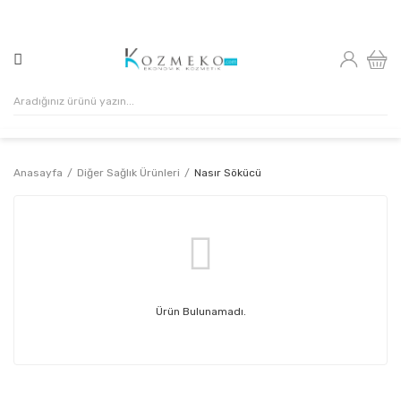
500₺ VE ÜZERİ ALIŞVERİŞLERİNİZDE KARGO ÜCRETSİZ!
Anasayfa
Diğer Sağlık Ürünleri
Nasır Sökücü
Ürün Bulunamadı.