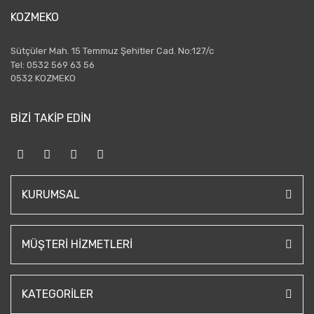
KOZMEKO
Sütçüler Mah. 15 Temmuz Şehitler Cad. No:127/c
Tel: 0532 569 63 56
0532 KOZMEKO
BİZİ TAKİP EDİN
KURUMSAL
MÜŞTERI HIZMETLERI
KATEGORILER