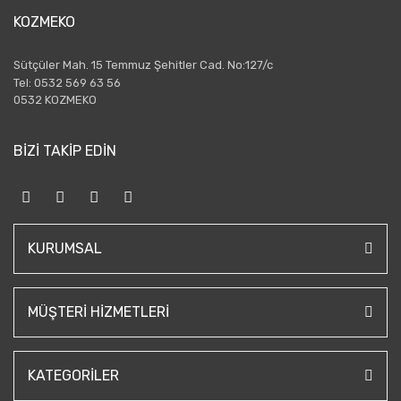
KOZMEKO
Sütçüler Mah. 15 Temmuz Şehitler Cad. No:127/c
Tel: 0532 569 63 56
0532 KOZMEKO
BİZİ TAKİP EDİN
KURUMSAL
MÜŞTERI HIZMETLERI
KATEGORILER