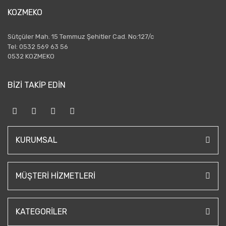
KOZMEKO
Sütçüler Mah. 15 Temmuz Şehitler Cad. No:127/c
Tel: 0532 569 63 56
0532 KOZMEKO
BİZİ TAKİP EDİN
KURUMSAL
MÜŞTERI HIZMETLERI
KATEGORILER