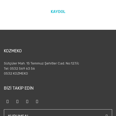
KAYDOL
KOZMEKO
Sütçüler Mah. 15 Temmuz Şehitler Cad. No:127/c
Tel: 0532 569 63 56
0532 KOZMEKO
BİZİ TAKİP EDİN