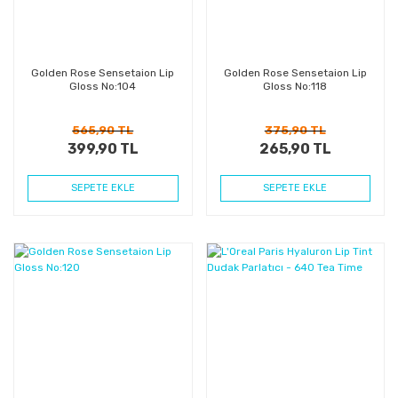
Golden Rose Sensetaion Lip
Golden Rose Sensetaion Lip
Gloss No:104
Gloss No:118
565,90 TL
375,90 TL
399,90 TL
265,90 TL
SEPETE EKLE
SEPETE EKLE
%29
%32
Kazanç
Kazanç