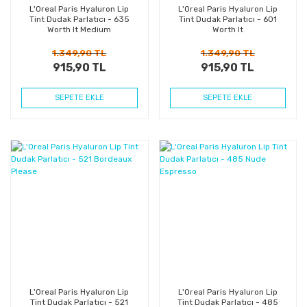
L'Oreal Paris Hyaluron Lip
L'Oreal Paris Hyaluron Lip
Tint Dudak Parlatıcı - 635
Tint Dudak Parlatıcı - 601
Worth It Medium
Worth It
1.349,90 TL
1.349,90 TL
915,90 TL
915,90 TL
SEPETE EKLE
SEPETE EKLE
%32
%32
Kazanç
Kazanç
L'Oreal Paris Hyaluron Lip
L'Oreal Paris Hyaluron Lip
Tint Dudak Parlatıcı - 521
Tint Dudak Parlatıcı - 485