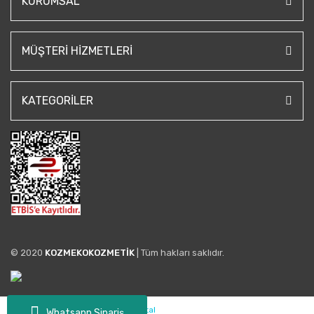
KURUMSAL
MÜŞTERI HIZMETLERI
KATEGORILER
© 2020
KOZMEKOKOZMETİK
| Tüm hakları saklıdır.
Whatsapp Sipariş