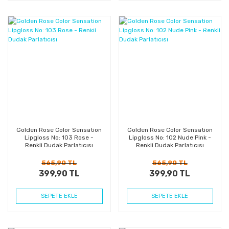
%29
%29
Kazanç
Kazanç
Golden Rose Color Sensation
Golden Rose Color Sensation
Lipgloss No: 103 Rose -
Lipgloss No: 102 Nude Pink -
Renkli Dudak Parlatıcısı
Renkli Dudak Parlatıcısı
565,90 TL
565,90 TL
399,90 TL
399,90 TL
SEPETE EKLE
SEPETE EKLE