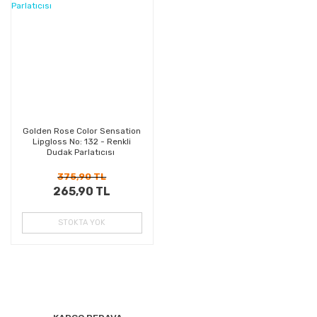
Kazanç
Golden Rose Color Sensation
Lipgloss No: 132 - Renkli
Dudak Parlatıcısı
375,90 TL
265,90 TL
STOKTA YOK