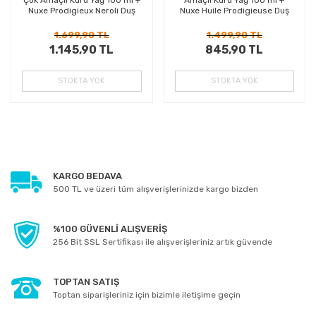
Nuxe Prodigieux Neroli Duş
Nuxe Huile Prodigieuse Duş
Jeli 30 ml
Jeli 30 ml
1.699,90 TL
1.499,90 TL
1.145,90 TL
845,90 TL
STOKTA YOK
STOKTA YOK
KARGO BEDAVA
500 TL ve üzeri tüm alışverişlerinizde kargo bizden
%100 GÜVENLİ ALIŞVERİŞ
256 Bit SSL Sertifikası ile alışverişleriniz artık güvende
TOPTAN SATIŞ
Toptan siparişleriniz için bizimle iletişime geçin