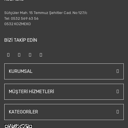
Sütçüler Mah. 15 Temmuz Şehitler Cad. No:127/c
Tel: 0532 569 63 56
0532 KOZMEKO
BİZİ TAKİP EDİN
KURUMSAL
MÜŞTERI HIZMETLERI
KATEGORILER