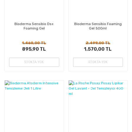
Bioderma Sensibio Ds+
Bioderma Sensibio Foaming
Foaming Gel
Gel 500ml
1.460,00 TL
2.499,00 TL
895,90 TL
1.570,00 TL
STOKTA YOK
STOKTA YOK
%28
%45
Kazanç
Kazanç