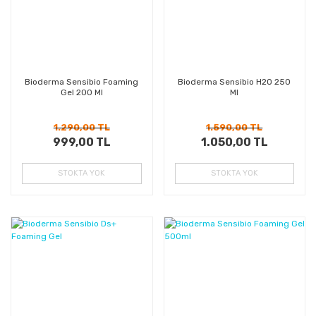
Bioderma Sensibio Foaming
Bioderma Sensibio H2O 250
Gel 200 Ml
Ml
1.290,00 TL
1.590,00 TL
999,00 TL
1.050,00 TL
STOKTA YOK
STOKTA YOK
%39
%37
Kazanç
Kazanç