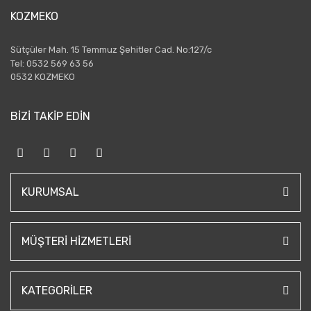
KOZMEKO
Sütçüler Mah. 15 Temmuz Şehitler Cad. No:127/c
Tel: 0532 569 63 56
0532 KOZMEKO
BİZİ TAKİP EDİN
KURUMSAL
MÜŞTERI HIZMETLERI
KATEGORILER