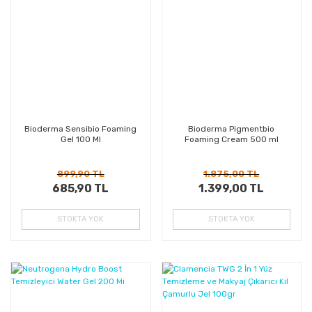
Kazanç
Kazanç
Bioderma Sensibio Foaming
Bioderma Pigmentbio
Gel 100 Ml
Foaming Cream 500 ml
899,90 TL
1.875,00 TL
685,90 TL
1.399,00 TL
STOKTA YOK
STOKTA YOK
%32
%46
Kazanç
Kazanç