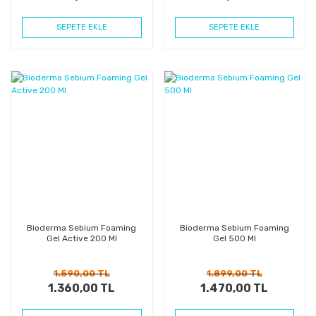
SEPETE EKLE
SEPETE EKLE
%14
%23
Kazanç
Kazanç
Bioderma Sebium Foaming
Bioderma Sebium Foaming
Gel Active 200 Ml
Gel 500 Ml
1.590,00 TL
1.899,00 TL
1.360,00 TL
1.470,00 TL