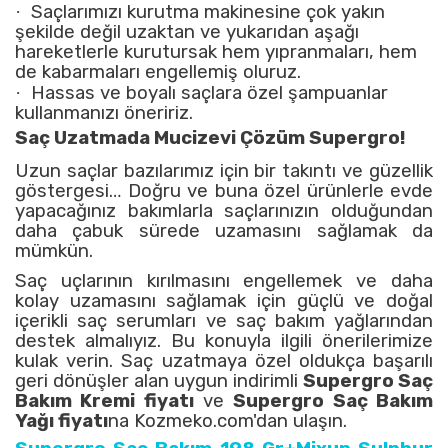
·
Saçlarımızı kurutma makinesine çok yakın
şekilde değil uzaktan ve yukarıdan aşağı
hareketlerle kurutursak hem yıpranmaları, hem
de kabarmaları engellemiş oluruz.
·
Hassas ve boyalı saçlara özel şampuanlar
kullanmanızı öneririz.
Saç Uzatmada Mucizevi Çözüm Supergro!
Uzun saçlar bazılarımız için bir takıntı ve güzellik
göstergesi… Doğru ve buna özel ürünlerle evde
yapacağınız bakımlarla saçlarınızın olduğundan
daha çabuk sürede uzamasını sağlamak da
mümkün.
Saç uçlarının kırılmasını engellemek ve daha
kolay uzamasını sağlamak için güçlü ve doğal
içerikli saç serumları ve saç bakım yağlarından
destek almalıyız. Bu konuyla ilgili önerilerimize
kulak verin.
Saç uzatmaya özel oldukça başarılı
geri dönüşler alan uygun indirimli
Supergro Saç
Bakım Kremi fiyatı
ve
Supergro Saç Bakım
Yağı fiyatı
na Kozmeko.com'dan ulaşın.