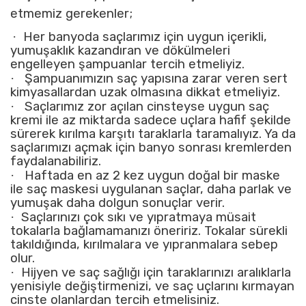
etmemiz gerekenler;
·
Her banyoda saçlarımız için uygun içerikli,
yumuşaklık kazandıran ve dökülmeleri
engelleyen şampuanlar tercih etmeliyiz.
·
Şampuanımızın saç yapısına zarar veren sert
kimyasallardan uzak olmasına dikkat etmeliyiz.
·
Saçlarımız zor açılan cinsteyse uygun saç
kremi ile az miktarda sadece uçlara hafif şekilde
sürerek kırılma karşıtı taraklarla taramalıyız. Ya da
saçlarımızı açmak için banyo sonrası kremlerden
faydalanabiliriz.
·
Haftada en az 2 kez uygun doğal bir maske
ile saç maskesi uygulanan saçlar, daha parlak ve
yumuşak daha dolgun sonuçlar verir.
·
Saçlarınızı çok sıkı ve yıpratmaya müsait
tokalarla bağlamamanızı öneririz. Tokalar sürekli
takıldığında, kırılmalara ve yıpranmalara sebep
olur.
·
Hijyen ve saç sağlığı için taraklarınızı aralıklarla
yenisiyle değiştirmenizi, ve saç uçlarını kırmayan
cinste olanlardan tercih etmelisiniz.