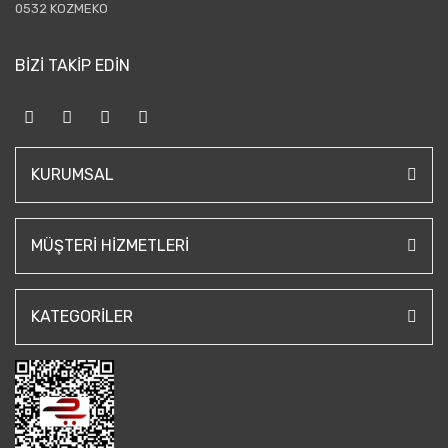
0532 KOZMEKO
BİZİ TAKİP EDİN
KURUMSAL
MÜŞTERI HIZMETLERI
KATEGORILER