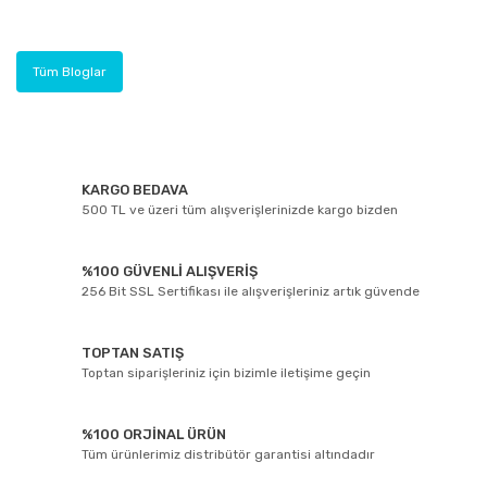
Tüm Bloglar
KARGO BEDAVA
500 TL ve üzeri tüm alışverişlerinizde kargo bizden
%100 GÜVENLİ ALIŞVERİŞ
256 Bit SSL Sertifikası ile alışverişleriniz artık güvende
TOPTAN SATIŞ
Toptan siparişleriniz için bizimle iletişime geçin
%100 ORJİNAL ÜRÜN
Tüm ürünlerimiz distribütör garantisi altındadır