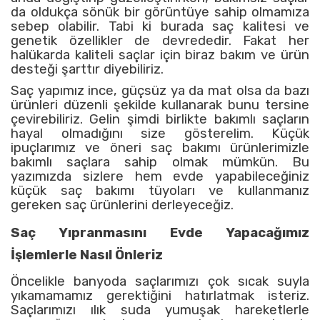
da oldukça sönük bir görüntüye sahip olmamıza
sebep olabilir. Tabi ki burada saç kalitesi ve
genetik özellikler de devrededir. Fakat her
halükarda kaliteli saçlar için biraz bakım ve ürün
desteği şarttır diyebiliriz.
Saç yapımız ince, güçsüz ya da mat olsa da bazı
ürünleri düzenli şekilde kullanarak bunu tersine
çevirebiliriz. Gelin şimdi birlikte bakımlı saçların
hayal olmadığını size gösterelim. Küçük
ipuçlarımız ve öneri saç bakımı ürünlerimizle
bakımlı saçlara sahip olmak mümkün. Bu
yazımızda sizlere hem evde yapabileceğiniz
küçük saç bakımı tüyoları ve kullanmanız
gereken saç ürünlerini derleyeceğiz.
Saç Yıpranmasını Evde Yapacağımız
İşlemlerle Nasıl Önleriz
Öncelikle banyoda saçlarımızı çok sıcak suyla
yıkamamamız gerektiğini hatırlatmak isteriz.
Saçlarımızı ılık suda yumuşak hareketlerle