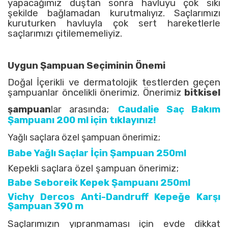
yapacağımız duştan sonra havluyu çok sıkı
şekilde bağlamadan kurutmalıyız. Saçlarımızı
kuruturken havluyla çok sert hareketlerle
saçlarımızı çitilememeliyiz.
Uygun Şampuan Seçiminin Önemi
Doğal İçerikli ve dermatolojik testlerden geçen
şampuanlar öncelikli önerimiz. Önerimiz
bitkisel
şampuan
lar arasında;
Caudalie Saç Bakım
Şampuanı 200 ml için tıklayınız!
Yağlı saçlara özel şampuan önerimiz;
Babe Yağlı Saçlar İçin Şampuan 250ml
Kepekli saçlara özel şampuan önerimiz;
Babe Seboreik Kepek Şampuanı 250ml
Vichy Dercos Anti-Dandruff Kepeğe Karşı
Şampuan 390 m
Saçlarımızın yıpranmaması için evde dikkat