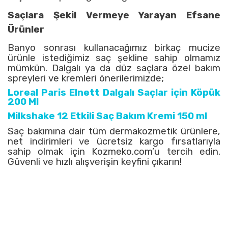
Saçlara Şekil Vermeye Yarayan Efsane
Ürünler
Banyo sonrası kullanacağımız birkaç mucize
ürünle istediğimiz saç şekline sahip olmamız
mümkün. Dalgalı ya da düz saçlara özel bakım
spreyleri ve kremleri önerilerimizde;
Loreal Paris Elnett Dalgalı Saçlar için Köpük
200 Ml
Milkshake 12 Etkili Saç Bakım Kremi 150 ml
Saç bakımına dair tüm dermakozmetik ürünlere,
net indirimleri ve ücretsiz kargo fırsatlarıyla
sahip olmak için Kozmeko.com’u tercih edin.
Güvenli ve hızlı alışverişin keyfini çıkarın!