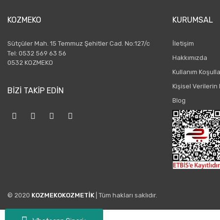
KOZMEKO
KURUMSAL
Sütçüler Mah. 15 Temmuz Şehitler Cad. No:127/c
İletişim
Tel: 0532 569 63 56
Hakkımızda
0532 KOZMEKO
Kullanım Koşulla
Kişisel Verileri
BİZİ TAKİP EDİN
Blog
© 2020
KOZMEKOKOZMETİK
| Tüm hakları saklıdır.