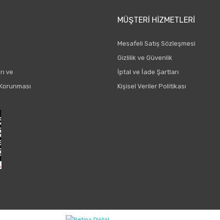
MÜŞTERI HIZMETLERI
Mesafeli Satış Sözleşmesi
Gizlilik ve Güvenlik
rı ve
İptal ve İade Şartları
n Korunması
Kişisel Veriler Politikası