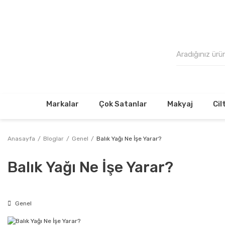
500₺
Markalar
Çok Satanlar
Makyaj
Cil
Anasayfa
Bloglar
Genel
Balık Yağı Ne İşe Yarar?
Balık Yağı Ne İşe Yarar?
Genel