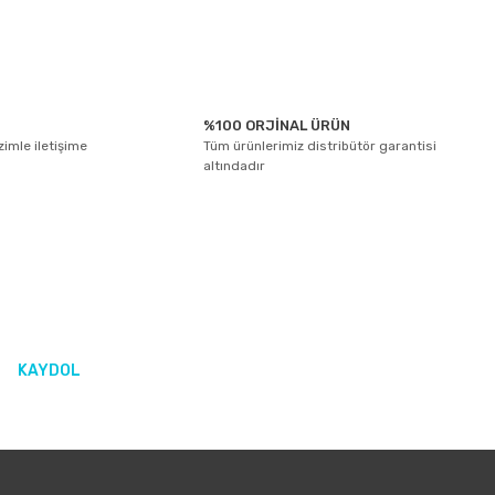
%100 ORJİNAL ÜRÜN
izimle iletişime
Tüm ürünlerimiz distribütör garantisi
altındadır
KAYDOL