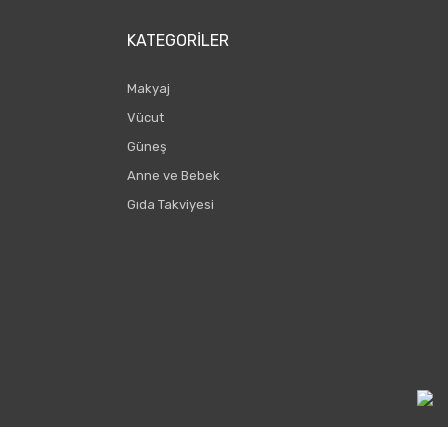
KATEGORILER
Makyaj
Vücut
Güneş
Anne ve Bebek
Gıda Takviyesi