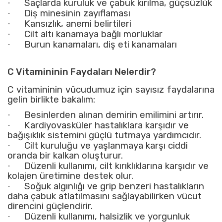
·
Saçlarda kuruluk ve çabuk kırılma, güçsüzlük
·
Diş minesinin zayıflaması
·
Kansızlık, anemi belirtileri
·
Cilt altı kanamaya bağlı morluklar
·
Burun kanamaları, diş eti kanamaları
C Vitamininin Faydaları Nelerdir?
C vitamininin vücudumuz için sayısız faydalarına
gelin birlikte bakalım:
·
Besinlerden alınan demirin emilimini artırır.
·
Kardiyovasküler hastalıklara karşıdır ve
bağışıklık sistemini güçlü tutmaya yardımcıdır.
·
Cilt kuruluğu ve yaşlanmaya karşı ciddi
oranda bir kalkan oluşturur.
·
Düzenli kullanımı, cilt kırıklıklarına karşıdır ve
kolajen üretimine destek olur.
·
Soğuk algınlığı ve grip benzeri hastalıkların
daha çabuk atlatılmasını sağlayabilirken vücut
direncini güçlendirir.
·
Düzenli kullanımı, halsizlik ve yorgunluk