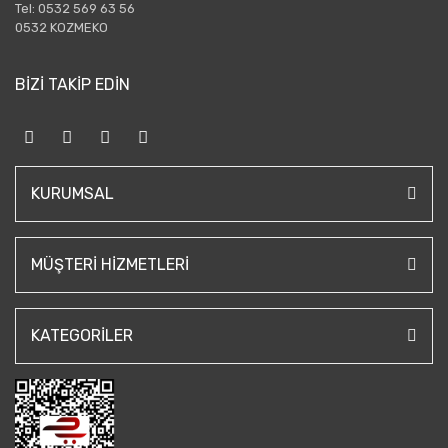
Tel: 0532 569 63 56
0532 KOZMEKO
BİZİ TAKİP EDİN
KURUMSAL
MÜŞTERI HIZMETLERI
KATEGORILER