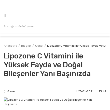
500₺ VE ÜZERİ ALIŞVERİŞLERİNİZDE KARGO ÜCRETSİZ!
Anasayfa
Bloglar
Genel
Lipozone C Vitamini ile Yüksek Fayda ve Doğa
Lipozone C Vitamini ile
Yüksek Fayda ve Doğal
Bileşenler Yanı Başınızda
Genel
17-01-2021
13:42