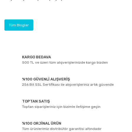
Tüm Bloglar
KARGO BEDAVA
500 TL ve üzeri tüm alışverişlerinizde kargo bizden
%100 GÜVENLİ ALIŞVERİŞ
256 Bit SSL Sertifikası ile alışverişleriniz artık güvende
TOPTAN SATIŞ
Toptan siparişleriniz için bizimle iletişime geçin
%100 ORJİNAL ÜRÜN
Tüm ürünlerimiz distribütör garantisi altındadır