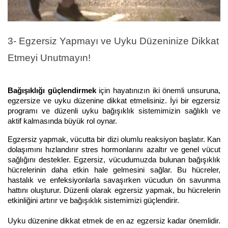
3- Egzersiz Yapmayı ve Uyku Düzeninize Dikkat 
Etmeyi Unutmayın!
Bağışıklığı güçlendirmek
 için hayatınızın iki önemli unsuruna, 
egzersize ve uyku düzenine dikkat etmelisiniz. İyi bir egzersiz 
programı ve düzenli uyku bağışıklık sistemimizin sağlıklı ve 
aktif kalmasında büyük rol oynar.
Egzersiz yapmak, vücutta bir dizi olumlu reaksiyon başlatır. Kan 
dolaşımını hızlandırır stres hormonlarını azaltır ve genel vücut 
sağlığını destekler. Egzersiz, vücudumuzda bulunan bağışıklık 
hücrelerinin daha etkin hale gelmesini sağlar. Bu hücreler, 
hastalık ve enfeksiyonlarla savaşırken vücudun ön savunma 
hattını oluşturur. Düzenli olarak egzersiz yapmak, bu hücrelerin 
etkinliğini artırır ve bağışıklık sistemimizi güçlendirir.
Uyku düzenine dikkat etmek de en az egzersiz kadar önemlidir. 