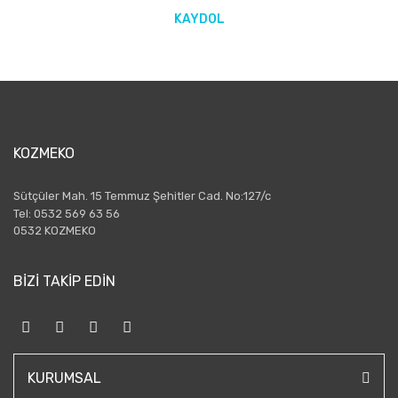
KAYDOL
KOZMEKO
Sütçüler Mah. 15 Temmuz Şehitler Cad. No:127/c
Tel: 0532 569 63 56
0532 KOZMEKO
BİZİ TAKİP EDİN
KURUMSAL