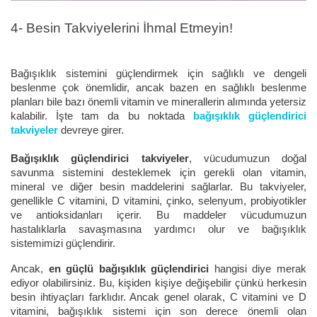
4- Besin Takviyelerini İhmal Etmeyin!
Bağışıklık sistemini güçlendirmek için sağlıklı ve dengeli
beslenme çok önemlidir, ancak bazen en sağlıklı beslenme
planları bile bazı önemli vitamin ve minerallerin alımında yetersiz
kalabilir. İşte tam da bu noktada
bağışıklık güçlendirici
takviyeler
devreye girer.
Bağışıklık güçlendirici takviyeler
, vücudumuzun doğal
savunma sistemini desteklemek için gerekli olan vitamin,
mineral ve diğer besin maddelerini sağlarlar. Bu takviyeler,
genellikle C vitamini, D vitamini, çinko, selenyum, probiyotikler
ve antioksidanları içerir. Bu maddeler vücudumuzun
hastalıklarla savaşmasına yardımcı olur ve bağışıklık
sistemimizi güçlendirir.
Ancak,
en güçlü bağışıklık güçlendirici
hangisi diye merak
ediyor olabilirsiniz. Bu, kişiden kişiye değişebilir çünkü herkesin
besin ihtiyaçları farklıdır. Ancak genel olarak, C vitamini ve D
vitamini, bağışıklık sistemi için son derece önemli olan