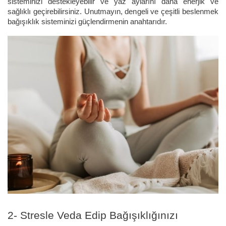
sisteminizi destekleyebilir ve yaz aylarını daha enerjik ve
sağlıklı geçirebilirsiniz. Unutmayın, dengeli ve çeşitli beslenmek
bağışıklık sisteminizi güçlendirmenin anahtarıdır.
2- Stresle Veda Edip Bağışıklığınızı