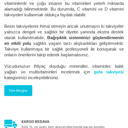
vitaminlerdir ve çoğu insanın bu vitaminleri yeterli miktarda
alamadığı bilinmektedir. Bu durumda, C vitamini ve D vitamini
takviyeleri kullanmak oldukça faydalı olabilir.
Besin takviyelerini ihmal etmeyin ancak unutmayın ki takviyeler
yalnızca dengeli ve sağlıklı bir diyetin yanında ekstra destek
olarak kullanılmalıdır
. Bağışıklık sisteminizi güçlendirmenin
en etkili yolu
sağlıklı yaşam tarzı alışkanlıkları geliştirmektir.
Takviye kullanmaya bir sağlık profesyoneli ile konuşarak ve
onların önerilerini takip ederek başlamalısınız.
Vücudunuzun ihtiyaç duyduğu mineraller, vitaminler, balık
yağları ve multivitaminleri incelemek için
gıda takviyesi
kategorimizi inceleyebilirsiniz.
Tüm Bloglar
KARGO BEDAVA
500 TL ve üzeri tüm alışverişlerinizde kargo bizden