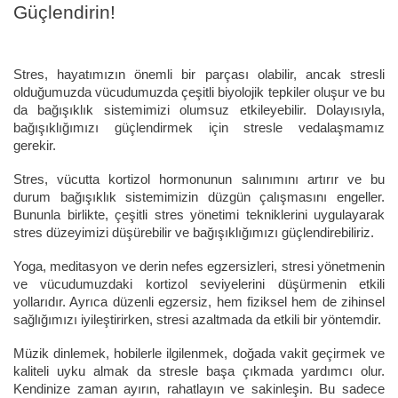
Güçlendirin!
Stres, hayatımızın önemli bir parçası olabilir, ancak stresli
olduğumuzda vücudumuzda çeşitli biyolojik tepkiler oluşur ve bu
da bağışıklık sistemimizi olumsuz etkileyebilir. Dolayısıyla,
bağışıklığımızı güçlendirmek için stresle vedalaşmamız
gerekir.
Stres, vücutta kortizol hormonunun salınımını artırır ve bu
durum bağışıklık sistemimizin düzgün çalışmasını engeller.
Bununla birlikte, çeşitli stres yönetimi tekniklerini uygulayarak
stres düzeyimizi düşürebilir ve bağışıklığımızı güçlendirebiliriz.
Yoga, meditasyon ve derin nefes egzersizleri, stresi yönetmenin
ve vücudumuzdaki kortizol seviyelerini düşürmenin etkili
yollarıdır. Ayrıca düzenli egzersiz, hem fiziksel hem de zihinsel
sağlığımızı iyileştirirken, stresi azaltmada da etkili bir yöntemdir.
Müzik dinlemek, hobilerle ilgilenmek, doğada vakit geçirmek ve
kaliteli uyku almak da stresle başa çıkmada yardımcı olur.
Kendinize zaman ayırın, rahatlayın ve sakinleşin. Bu sadece