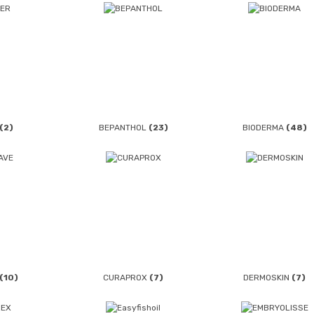
(2)
BEPANTHOL
(23)
BIODERMA
(48)
(10)
CURAPROX
(7)
DERMOSKIN
(7)