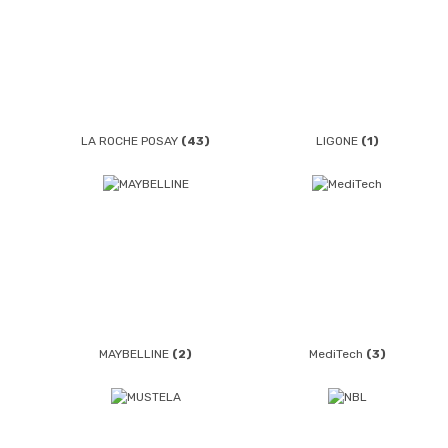
LA ROCHE POSAY
(43)
LIGONE
(1)
MAYBELLINE
(2)
MediTech
(3)