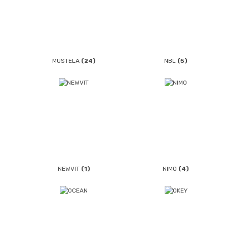
MUSTELA
(24)
NBL
(5)
NEWVIT
(1)
NIMO
(4)