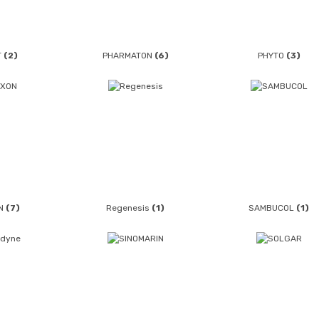
T
(2)
PHARMATON
(6)
PHYTO
(3)
N
(7)
Regenesis
(1)
SAMBUCOL
(1)