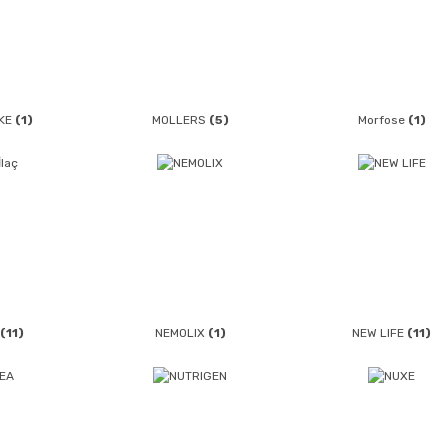
AKE
(1)
MOLLERS
(5)
Morfose
(1)
(11)
NEMOLIX
(1)
NEW LIFE
(11)