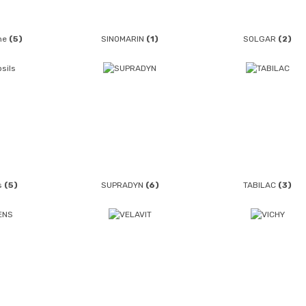
ne
(5)
SINOMARIN
(1)
SOLGAR
(2)
ls
(5)
SUPRADYN
(6)
TABILAC
(3)