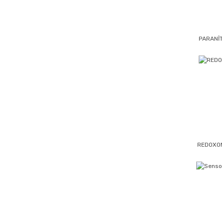
PARANİ
REDOXO