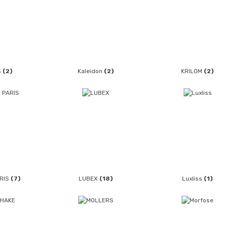
S
(2)
Kaleidon
(2)
KRILOM
(2)
ARIS
(7)
LUBEX
(18)
Luxliss
(1)