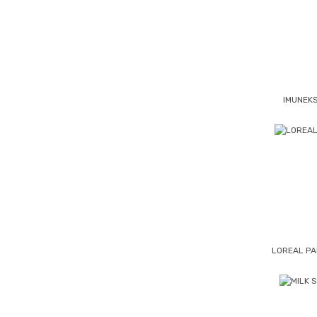
IMUNEK
LOREAL P