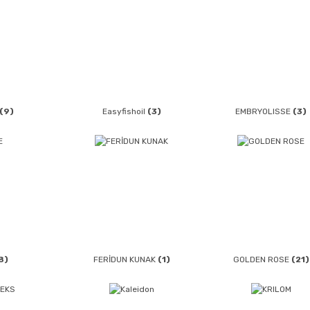
(9)
Easyfishoil
(3)
EMBRYOLISSE
(3)
8)
FERİDUN KUNAK
(1)
GOLDEN ROSE
(21)