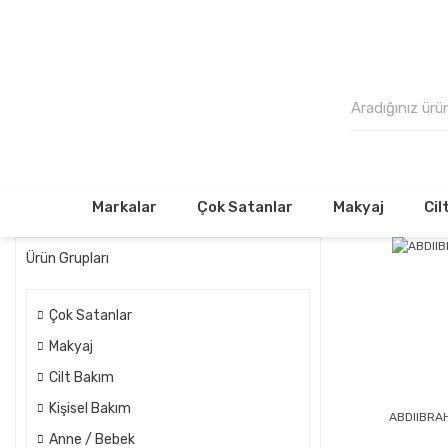
500₺
Markalar
Çok Satanlar
Makyaj
Cil
Ürün Grupları
Çok Satanlar
Makyaj
Cilt Bakım
Kişisel Bakım
ABDIIBRA
Anne / Bebek