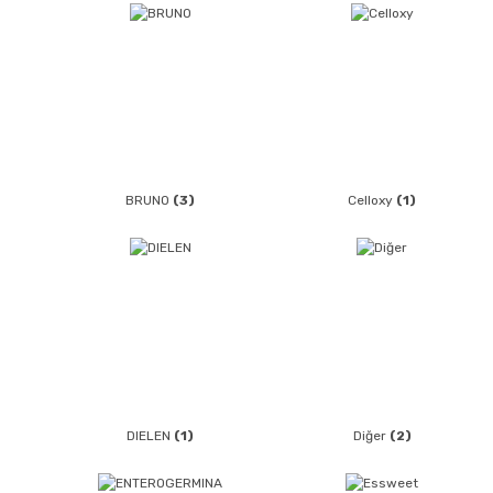
BRUNO
(3)
Celloxy
(1)
DIELEN
(1)
Diğer
(2)