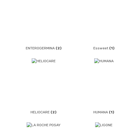
ENTEROGERMINA
(2)
Essweet
(1)
HELIOCARE
(2)
HUMANA
(1)