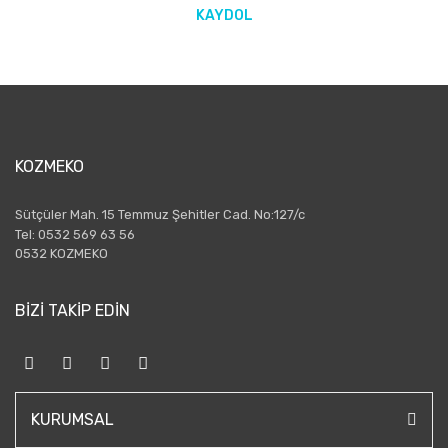
KAYDOL
KOZMEKO
Sütçüler Mah. 15 Temmuz Şehitler Cad. No:127/c
Tel: 0532 569 63 56
0532 KOZMEKO
BİZİ TAKİP EDİN
KURUMSAL