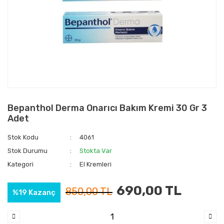
Bepanthol Derma Onarıcı Bakım Kremi 30 Gr 3
Adet
Stok Kodu
4061
Stok Durumu
Stokta Var
Kategori
El Kremleri
690,00 TL
850,00 TL
%19 Kazanç