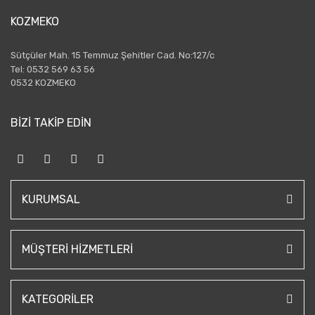
KOZMEKO
Sütçüler Mah. 15 Temmuz Şehitler Cad. No:127/c
Tel: 0532 569 63 56
0532 KOZMEKO
BİZİ TAKİP EDİN
KURUMSAL
MÜŞTERI HIZMETLERI
KATEGORILER