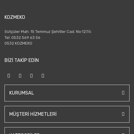
KOZMEKO
Sütçüler Mah. 15 Temmuz Şehitler Cad. No:127/c
Tel: 0532 569 63 56
0532 KOZMEKO
BİZİ TAKİP EDİN
KURUMSAL
MÜŞTERI HIZMETLERI