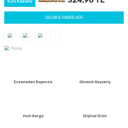
324,90 TL
460,90 TL
%30 Kazanç
GELİNCE HABER VER
Paylaş
Eczaneden Kapınıza
Güvenli Alışveriş
Hızlı Kargo
Orijinal Ürün