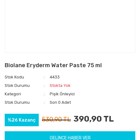
Biolane Eryderm Water Paste 75 ml
Stok Kodu
4433
Stok Durumu
Stokta Yok
Kategori
Pişik Önleyici
Stok Durumu
Son 0 Adet
390,90 TL
530,90 TL
%26 Kazanç
GELİNCE HABER VER