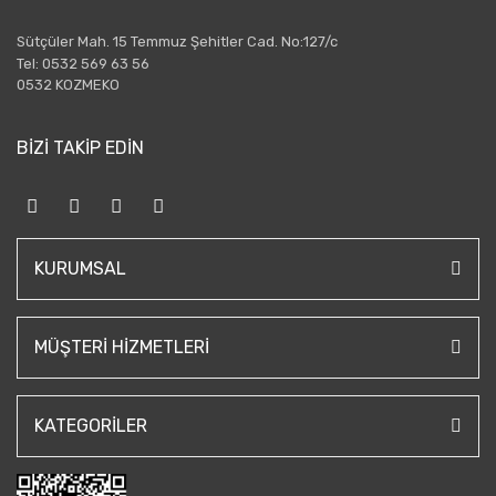
Sütçüler Mah. 15 Temmuz Şehitler Cad. No:127/c
Tel: 0532 569 63 56
0532 KOZMEKO
BİZİ TAKİP EDİN
KURUMSAL
MÜŞTERI HIZMETLERI
KATEGORILER