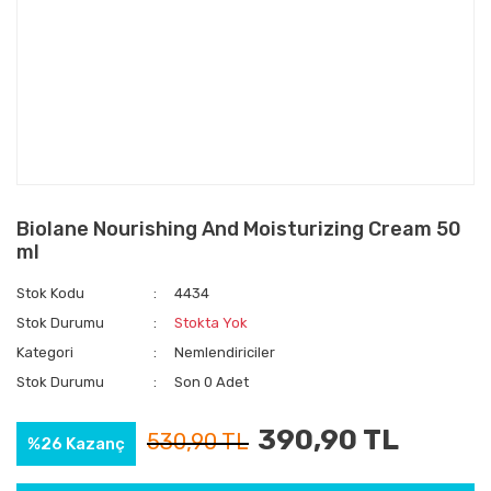
Biolane Nourishing And Moisturizing Cream 50
ml
Stok Kodu
4434
Stok Durumu
Stokta Yok
Kategori
Nemlendiriciler
Stok Durumu
Son 0 Adet
390,90 TL
530,90 TL
%26 Kazanç