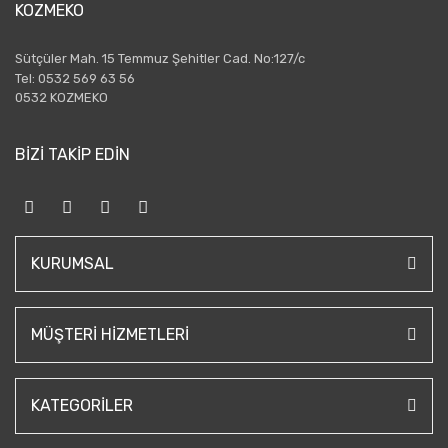
KOZMEKO
Sütçüler Mah. 15 Temmuz Şehitler Cad. No:127/c
Tel: 0532 569 63 56
0532 KOZMEKO
BİZİ TAKİP EDİN
KURUMSAL
MÜŞTERI HIZMETLERI
KATEGORILER