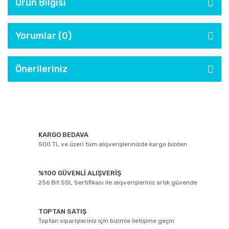
Ürün Bilgisi
Yorumlar (0)
Önerileriniz
KARGO BEDAVA
500 TL ve üzeri tüm alışverişlerinizde kargo bizden
%100 GÜVENLİ ALIŞVERİŞ
256 Bit SSL Sertifikası ile alışverişleriniz artık güvende
TOPTAN SATIŞ
Toptan siparişleriniz için bizimle iletişime geçin