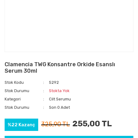
Clamencia TWG Konsantre Orkide Esanslı
Serum 30ml
Stok Kodu
5292
Stok Durumu
Stokta Yok
Kategori
Cilt Serumu
Stok Durumu
Son 0 Adet
255,00 TL
325,90 TL
%22 Kazanç