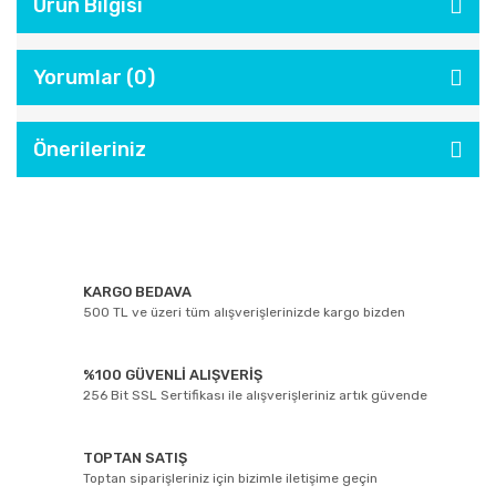
Ürün Bilgisi
Yorumlar (0)
Önerileriniz
KARGO BEDAVA
500 TL ve üzeri tüm alışverişlerinizde kargo bizden
%100 GÜVENLİ ALIŞVERİŞ
256 Bit SSL Sertifikası ile alışverişleriniz artık güvende
TOPTAN SATIŞ
Toptan siparişleriniz için bizimle iletişime geçin