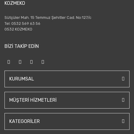
KOZMEKO
Sütçüler Mah. 15 Temmuz Şehitler Cad. No:127/c
Tel: 0532 569 63 56
0532 KOZMEKO
BİZİ TAKİP EDİN
KURUMSAL
MÜŞTERI HIZMETLERI
KATEGORILER