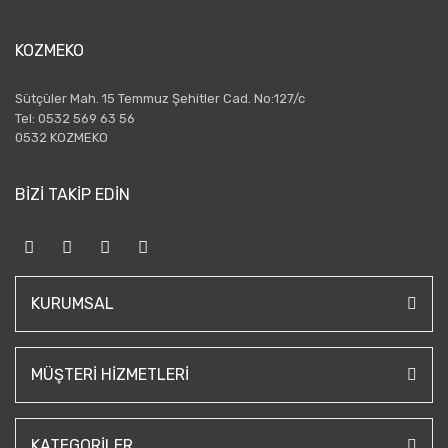
KOZMEKO
Sütçüler Mah. 15 Temmuz Şehitler Cad. No:127/c
Tel: 0532 569 63 56
0532 KOZMEKO
BİZİ TAKİP EDİN
KURUMSAL
MÜŞTERI HIZMETLERI
KATEGORILER