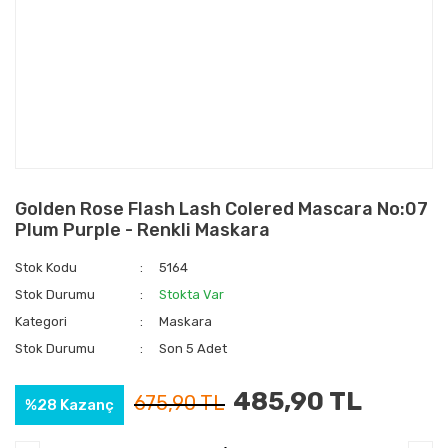
Golden Rose Flash Lash Colered Mascara No:07
Plum Purple - Renkli Maskara
Stok Kodu
5164
Stok Durumu
Stokta Var
Kategori
Maskara
Stok Durumu
Son 5 Adet
485,90 TL
675,90 TL
%28 Kazanç