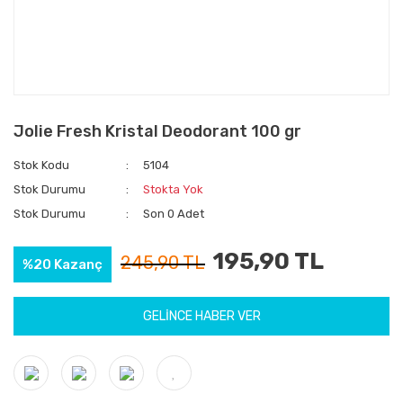
Jolie Fresh Kristal Deodorant 100 gr
Stok Kodu
5104
Stok Durumu
Stokta Yok
Stok Durumu
Son 0 Adet
195,90 TL
245,90 TL
%20 Kazanç
GELİNCE HABER VER