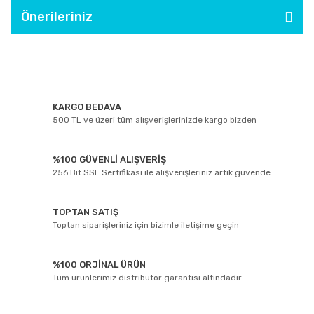
Önerileriniz
KARGO BEDAVA
500 TL ve üzeri tüm alışverişlerinizde kargo bizden
%100 GÜVENLİ ALIŞVERİŞ
256 Bit SSL Sertifikası ile alışverişleriniz artık güvende
TOPTAN SATIŞ
Toptan siparişleriniz için bizimle iletişime geçin
%100 ORJİNAL ÜRÜN
Tüm ürünlerimiz distribütör garantisi altındadır