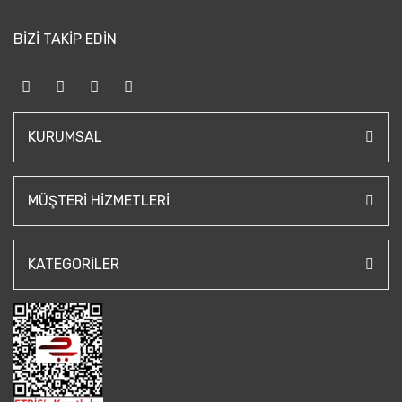
BİZİ TAKİP EDİN
KURUMSAL
MÜŞTERI HIZMETLERI
KATEGORILER