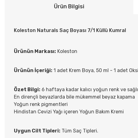
Ürün Bilgisi
Koleston Naturals Saç Boyası 7/1 Küllü Kumral
Ürünün Markası:
Koleston
Ürünün İçeriği:
1 adet Krem Boya, 50 ml - 1 adet Oksi
Özet Bilgi:
6 haftaya kadar kalıcı yoğun renk ve sağl
En dirençli beyazlarda bile mükemmel beyaz kapama
Yoğun renk pigmentleri
Hindistan Cevizi Yağı içeren Yoğun Bakım Kremi
Uygun Cilt Tipleri:
Tüm Saç Tipleri.