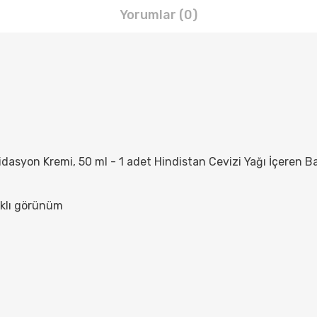
Yorumlar (0)
dasyon Kremi, 50 ml - 1 adet Hindistan Cevizi Yağı İçeren Bak
ıklı görünüm