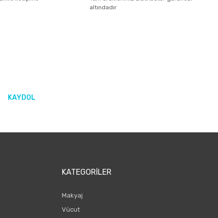
altındadır
KAYDOL
KATEGORILER
Makyaj
Vücut