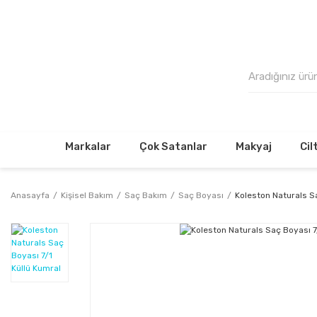
500₺
Markalar
Çok Satanlar
Makyaj
Cil
Anasayfa
Kişisel Bakım
Saç Bakım
Saç Boyası
Koleston Naturals Sa