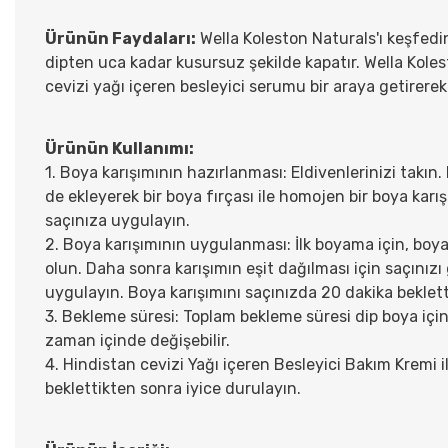
Ürünün Faydaları:
Wella Koleston Naturals'ı keşfedi
dipten uca kadar kusursuz şekilde kapatır. Wella Koles
cevizi yağı içeren besleyici serumu bir araya getirerek
Ürünün Kullanımı:
1. Boya karışımının hazırlanması: Eldivenlerinizi takı
de ekleyerek bir boya fırçası ile homojen bir boya kar
saçınıza uygulayın.
2. Boya karışımının uygulanması: İlk boyama için, bo
olun. Daha sonra karışımın eşit dağılması için saçınızı 
uygulayın. Boya karışımını saçınızda 20 dakika bekletti
3. Bekleme süresi: Toplam bekleme süresi dip boya için
zaman içinde değişebilir.
4. Hindistan cevizi Yağı içeren Besleyici Bakım Kremi 
beklettikten sonra iyice durulayın.