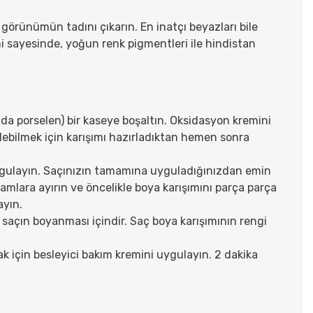
görünümün tadını çıkarın. En inatçı beyazları bile
mi sayesinde, yoğun renk pigmentleri ile hindistan
 da porselen) bir kaseye boşaltın. Oksidasyon kremini
edebilmek için karışımı hazırladıktan hemen sonra
uygulayın. Saçınızın tamamına uyguladığınızdan emin
utamlara ayırın ve öncelikle boya karışımını parça parça
ayın.
 saçın boyanması içindir. Saç boya karışımının rengi
k için besleyici bakım kremini uygulayın. 2 dakika