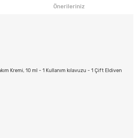
Önerileriniz
ım Kremi, 10 ml - 1 Kullanım kılavuzu - 1 Çift Eldiven