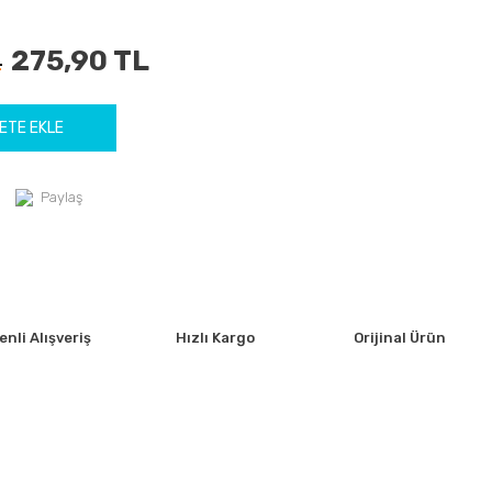
275,90 TL
L
ETE EKLE
Paylaş
nli Alışveriş
Hızlı Kargo
Orijinal Ürün