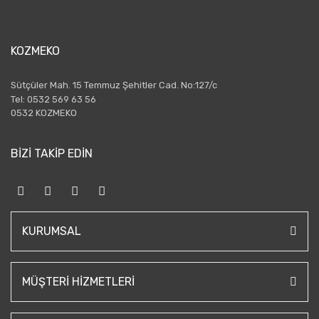
KOZMEKO
Sütçüler Mah. 15 Temmuz Şehitler Cad. No:127/c
Tel: 0532 569 63 56
0532 KOZMEKO
BİZİ TAKİP EDİN
KURUMSAL
MÜŞTERI HIZMETLERI