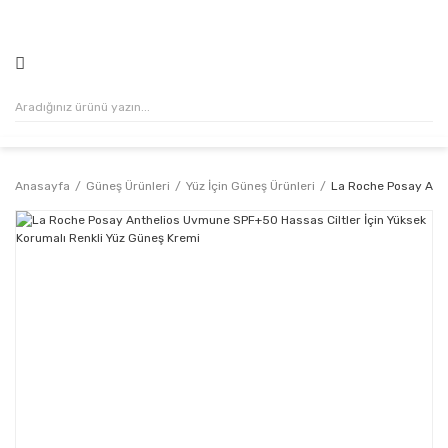
500₺ VE ÜZERİ ALIŞVERİŞLERİNİZDE KARGO ÜCRETSİZ!
Anasayfa
Güneş Ürünleri
Yüz İçin Güneş Ürünleri
La Roche Posay Anth