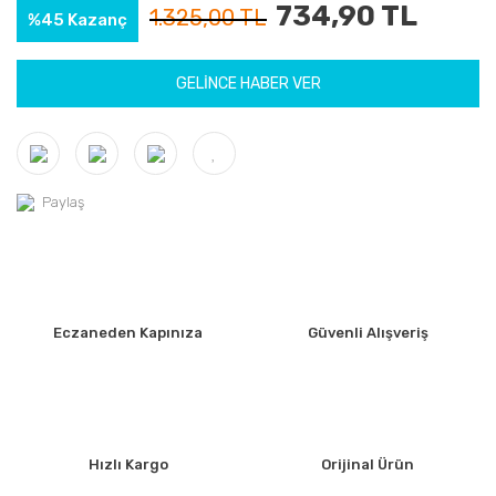
734,90 TL
1.325,00 TL
%45 Kazanç
GELİNCE HABER VER
Paylaş
Eczaneden Kapınıza
Güvenli Alışveriş
Hızlı Kargo
Orijinal Ürün