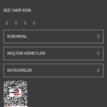
BİZİ TAKİP EDİN
KURUMSAL
MÜŞTERI HIZMETLERI
KATEGORILER