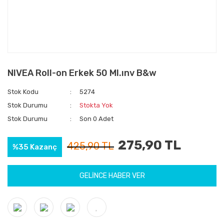
NIVEA Roll-on Erkek 50 Ml.ınv B&w
Stok Kodu
5274
Stok Durumu
Stokta Yok
Stok Durumu
Son 0 Adet
275,90 TL
425,90 TL
%35 Kazanç
GELİNCE HABER VER