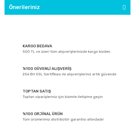
Önerileriniz
KARGO BEDAVA
500 TL ve üzeri tüm alışverişlerinizde kargo bizden
%100 GÜVENLİ ALIŞVERİŞ
256 Bit SSL Sertifikası ile alışverişleriniz artık güvende
TOPTAN SATIŞ
Toptan siparişleriniz için bizimle iletişime geçin
%100 ORJİNAL ÜRÜN
Tüm ürünlerimiz distribütör garantisi altındadır