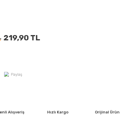
219,90 TL
L
Paylaş
nli Alışveriş
Hızlı Kargo
Orijinal Ürün