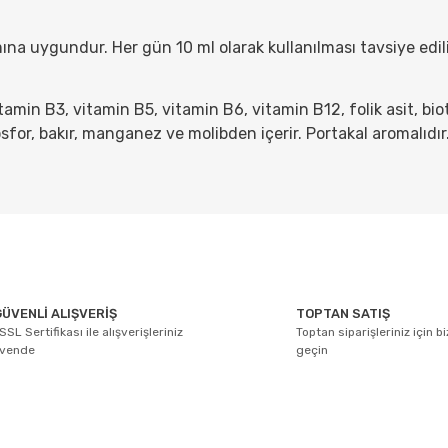
ına uygundur. Her gün 10 ml olarak kullanılması tavsiye edil
amin B3, vitamin B5, vitamin B6, vitamin B12, folik asit, biot
for, bakır, manganez ve molibden içerir. Portakal aromalıdır
arda yetersiz gördüğünüz noktaları öneri formunu kullanarak tarafımıza ile
Bu ürüne ilk yorumu siz yapın!
ÜVENLİ ALIŞVERİŞ
TOPTAN SATIŞ
SSL Sertifikası ile alışverişleriniz
Toptan siparişleriniz için b
Yorum Yaz
üvende
geçin
E-BÜLTEN ABONELİĞİ