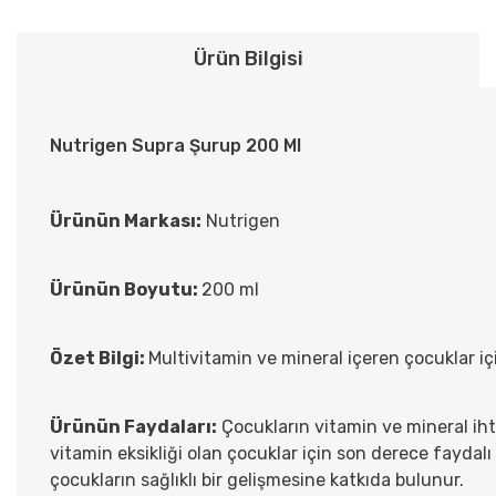
Ürün Bilgisi
Nutrigen Supra Şurup 200 Ml
Ürünün Markası:
Nutrigen
Ürünün Boyutu:
200 ml
Özet Bilgi:
Multivitamin ve mineral içeren çocuklar içi
Ürünün Faydaları:
Çocukların vitamin ve mineral iht
vitamin eksikliği olan çocuklar için son derece faydalı 
çocukların sağlıklı bir gelişmesine katkıda bulunur.