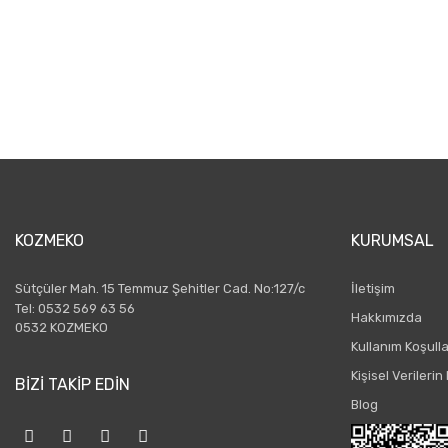
KOZMEKO
KURUMSAL
Sütçüler Mah. 15 Temmuz Şehitler Cad. No:127/c
İletişim
Tel: 0532 569 63 56
Hakkımızda
0532 KOZMEKO
Kullanım Koşulla
Kişisel Verileri
BİZİ TAKİP EDİN
Blog