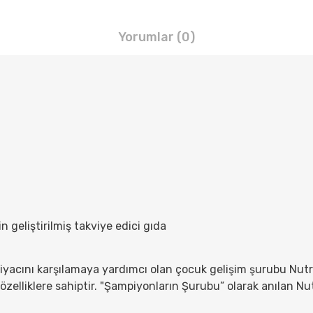
Yorumlar (0)
n geliştirilmiş takviye edici gıda
iyacını karşılamaya yardımcı olan çocuk gelişim şurubu Nutr
özelliklere sahiptir. "Şampiyonların Şurubu” olarak anılan Nut