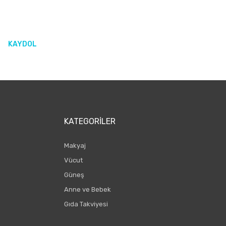
KAYDOL
KATEGORILER
Makyaj
Vücut
Güneş
Anne ve Bebek
Gıda Takviyesi