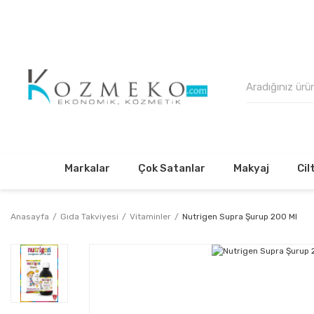
500₺
Markalar
Çok Satanlar
Makyaj
Cil
Anasayfa
Gıda Takviyesi
Vitaminler
Nutrigen Supra Şurup 200 Ml