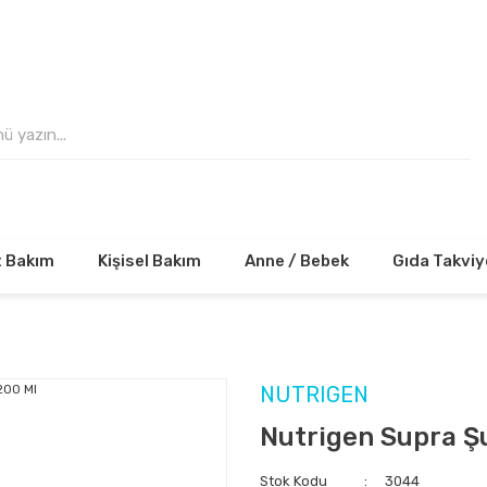
 VE ÜZERİ ALIŞVERİŞLERİNİZDE KARGO ÜCRE
t Bakım
Kişisel Bakım
Anne / Bebek
Gıda Takviy
NUTRIGEN
Nutrigen Supra Ş
Stok Kodu
3044