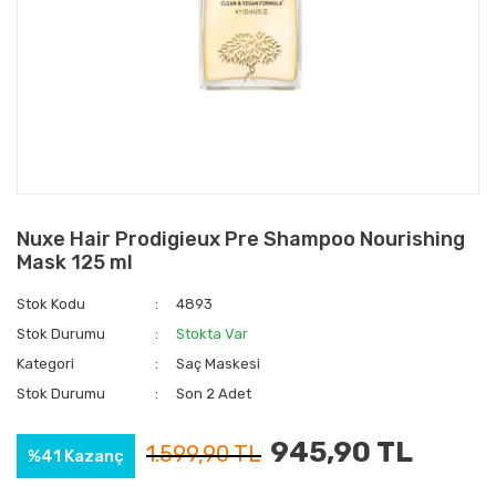
Nuxe Hair Prodigieux Pre Shampoo Nourishing
Mask 125 ml
Stok Kodu
4893
Stok Durumu
Stokta Var
Kategori
Saç Maskesi
Stok Durumu
Son 2 Adet
945,90 TL
1.599,90 TL
%41 Kazanç