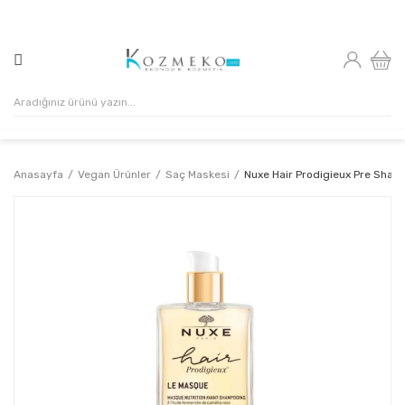
500₺ VE ÜZERİ ALIŞVERİŞLERİNİZDE KARGO ÜCRETSİZ!
Anasayfa
Vegan Ürünler
Saç Maskesi
Nuxe Hair Prodigieux Pre Sham