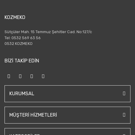
KOZMEKO
Sütçüler Mah. 15 Temmuz Şehitler Cad. No:127/c
Tel: 0532 569 63 56
0532 KOZMEKO
BİZİ TAKİP EDİN
KURUMSAL
MÜŞTERI HIZMETLERI