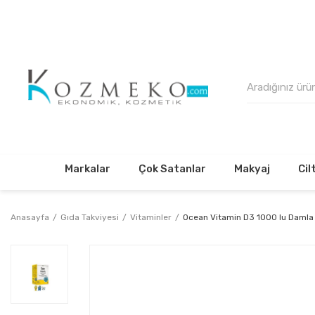
500₺
Markalar
Çok Satanlar
Makyaj
Cil
Anasayfa
Gıda Takviyesi
Vitaminler
Ocean Vitamin D3 1000 Iu Damla