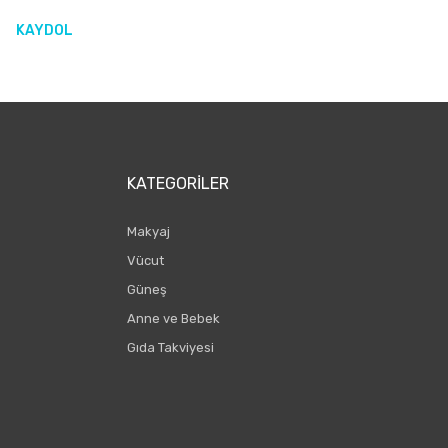
KAYDOL
KATEGORILER
Makyaj
Vücut
Güneş
Anne ve Bebek
Gıda Takviyesi