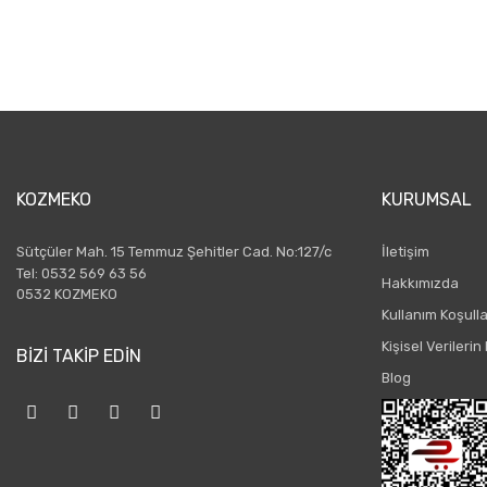
KOZMEKO
KURUMSAL
Sütçüler Mah. 15 Temmuz Şehitler Cad. No:127/c
İletişim
Tel: 0532 569 63 56
Hakkımızda
0532 KOZMEKO
Kullanım Koşulla
Kişisel Verileri
BİZİ TAKİP EDİN
Blog