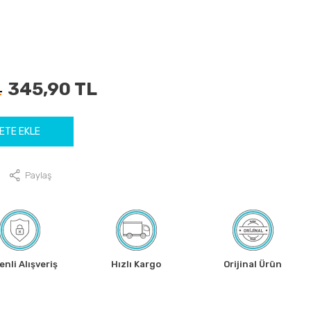
345,90 TL
L
ETE EKLE
Paylaş
nli Alışveriş
Hızlı Kargo
Orijinal Ürün