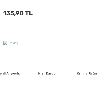
135,90 TL
L
Paylaş
nli Alışveriş
Hızlı Kargo
Orijinal Ürün