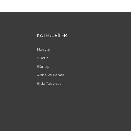
KATEGORILER
Makyaj
Vücut
Güneş
Anne ve Bebek
Gıda Takviyesi