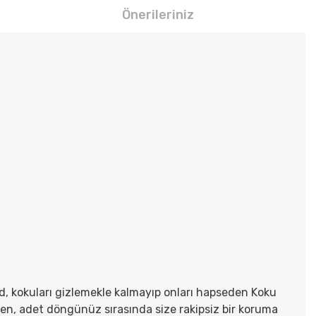
Önerileriniz
d, kokuları gizlemekle kalmayıp onları hapseden Koku
ğmen, adet döngünüz sırasında size rakipsiz bir koruma