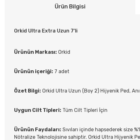
Ürün Bilgisi
Orkid Ultra Extra Uzun 7'li
Ürünün Markası:
Orkid
Ürünün içeriği:
7 adet
Özet Bilgi:
Orkid Ultra Uzun (Boy 2) Hijyenik Ped, Anın
Uygun Cilt Tipleri:
Tüm Cilt Tipleri İçin
Ürünün Faydaları:
Sıvıları içinde hapsederek size %
Nötralize Teknolojisine sahiptir. Orkid Ultra Hijyenik