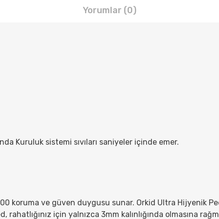
Yorumlar (0)
da Kuruluk sistemi sıvıları saniyeler içinde emer.
100 koruma ve güven duygusu sunar. Orkid Ultra Hijyenik Pe
 Ped, rahatlığınız için yalnızca 3mm kalınlığında olmasına ra