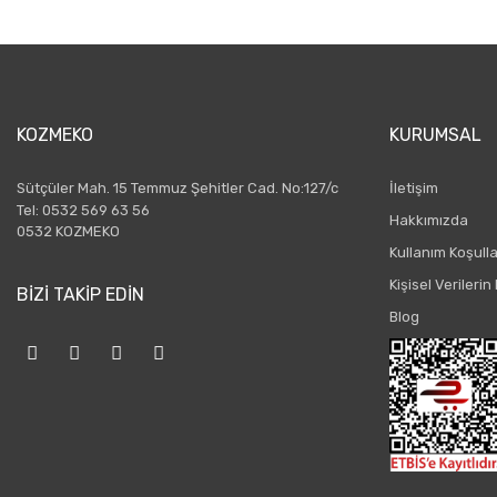
KOZMEKO
KURUMSAL
Sütçüler Mah. 15 Temmuz Şehitler Cad. No:127/c
İletişim
Tel: 0532 569 63 56
Hakkımızda
0532 KOZMEKO
Kullanım Koşulla
Kişisel Verileri
BİZİ TAKİP EDİN
Blog