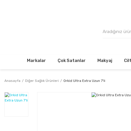
500₺
Markalar
Çok Satanlar
Makyaj
Cil
Anasayfa
Diğer Sağlık Ürünleri
Orkid Ultra Extra Uzun 7'li