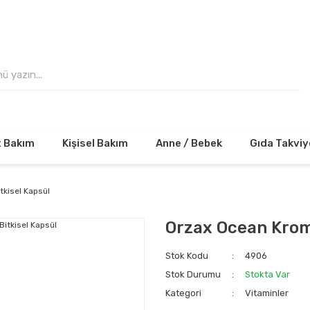
 VE ÜZERİ ALIŞVERİŞLERİNİZDE KARGO ÜCRE
t Bakım
Kişisel Bakım
Anne / Bebek
Gıda Takviy
tkisel Kapsül
Orzax Ocean Krom 
Stok Kodu
4906
Stok Durumu
Stokta Var
Kategori
Vitaminler