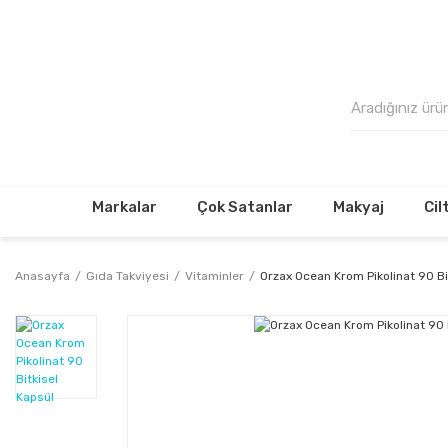
500₺
Markalar
Çok Satanlar
Makyaj
Cil
Anasayfa
Gıda Takviyesi
Vitaminler
Orzax Ocean Krom Pikolinat 90 Bi