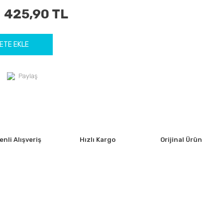
425,90 TL
ETE EKLE
Paylaş
nli Alışveriş
Hızlı Kargo
Orijinal Ürün