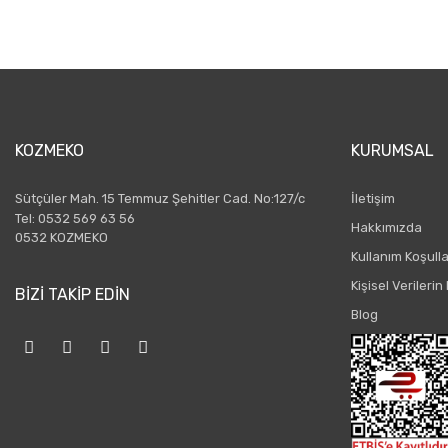
KOZMEKO
KURUMSAL
Sütçüler Mah. 15 Temmuz Şehitler Cad. No:127/c
İletişim
Tel: 0532 569 63 56
Hakkımızda
0532 KOZMEKO
Kullanım Koşulla
Kişisel Verileri
BİZİ TAKİP EDİN
Blog