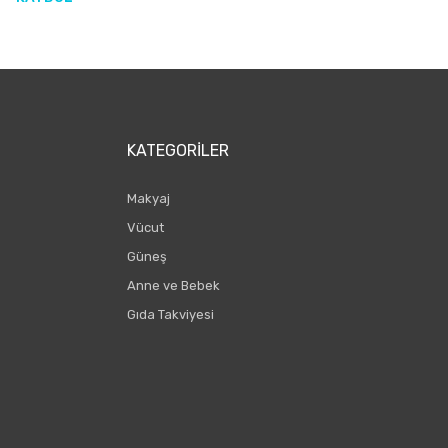
KATEGORILER
Makyaj
Vücut
Güneş
Anne ve Bebek
Gıda Takviyesi