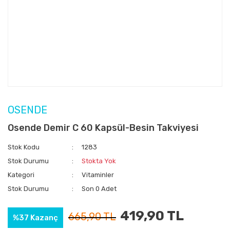
OSENDE
Osende Demir C 60 Kapsül-Besin Takviyesi
Stok Kodu
1283
Stok Durumu
Stokta Yok
Kategori
Vitaminler
Stok Durumu
Son 0 Adet
419,90 TL
665,90 TL
%37 Kazanç