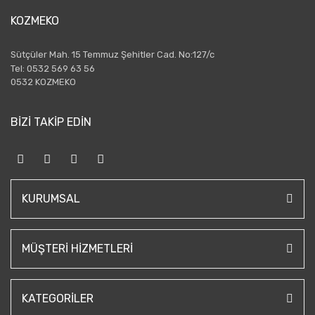
KOZMEKO
Sütçüler Mah. 15 Temmuz Şehitler Cad. No:127/c
Tel: 0532 569 63 56
0532 KOZMEKO
BİZİ TAKİP EDİN
KURUMSAL
MÜŞTERI HIZMETLERI
KATEGORILER