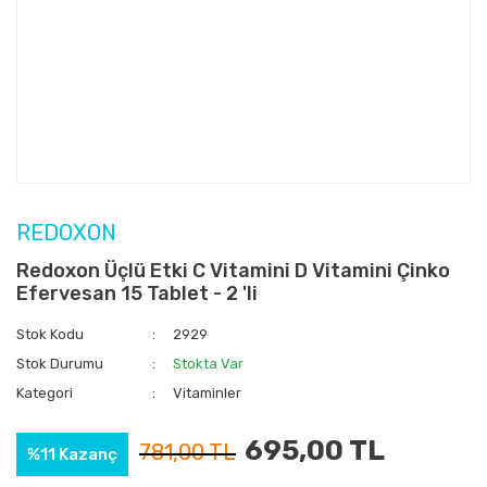
REDOXON
Redoxon Üçlü Etki C Vitamini D Vitamini Çinko
Efervesan 15 Tablet - 2 'li
Stok Kodu
2929
Stok Durumu
Stokta Var
Kategori
Vitaminler
695,00 TL
781,00 TL
%11 Kazanç