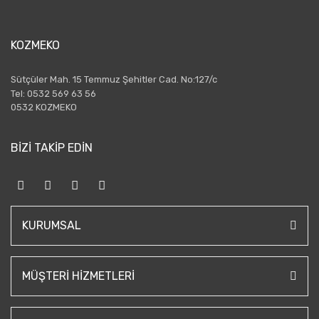
KOZMEKO
Sütçüler Mah. 15 Temmuz Şehitler Cad. No:127/c
Tel: 0532 569 63 56
0532 KOZMEKO
BİZİ TAKİP EDİN
KURUMSAL
MÜŞTERI HIZMETLERI