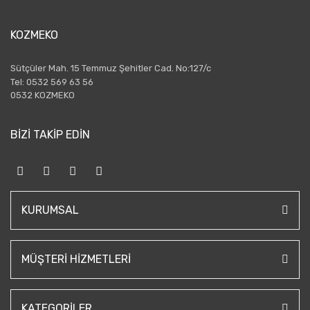
KOZMEKO
Sütçüler Mah. 15 Temmuz Şehitler Cad. No:127/c
Tel: 0532 569 63 56
0532 KOZMEKO
BİZİ TAKİP EDİN
KURUMSAL
MÜŞTERI HIZMETLERI
KATEGORILER