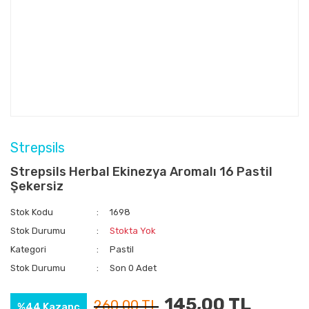
Strepsils
Strepsils Herbal Ekinezya Aromalı 16 Pastil
Şekersiz
Stok Kodu
1698
Stok Durumu
Stokta Yok
Kategori
Pastil
Stok Durumu
Son 0 Adet
145,00 TL
260,00 TL
%44 Kazanç