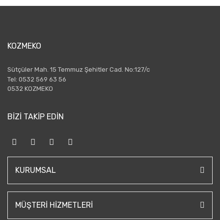
KOZMEKO
Sütçüler Mah. 15 Temmuz Şehitler Cad. No:127/c
Tel: 0532 569 63 56
0532 KOZMEKO
BİZİ TAKİP EDİN
KURUMSAL
MÜŞTERI HIZMETLERI