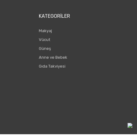
KATEGORILER
Makyaj
Vücut
Güneş
Anne ve Bebek
Gıda Takviyesi