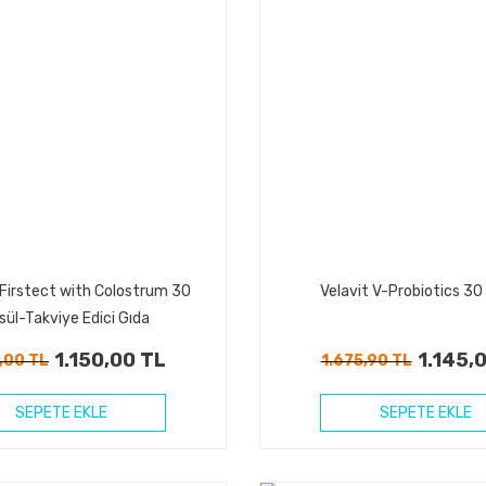
-Firstect with Colostrum 30
Velavit V-Probiotics 30
sül-Takviye Edici Gıda
1.150,00 TL
1.145,
,00 TL
1.675,90 TL
SEPETE EKLE
SEPETE EKLE