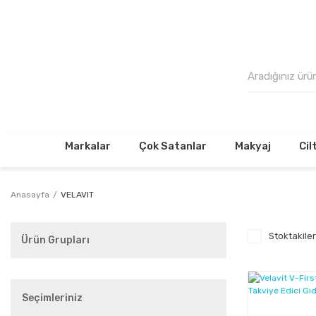
500₺
Markalar
Çok Satanlar
Makyaj
Cil
Anasayfa
VELAVIT
Stoktakiler
Ürün Grupları
Seçimleriniz