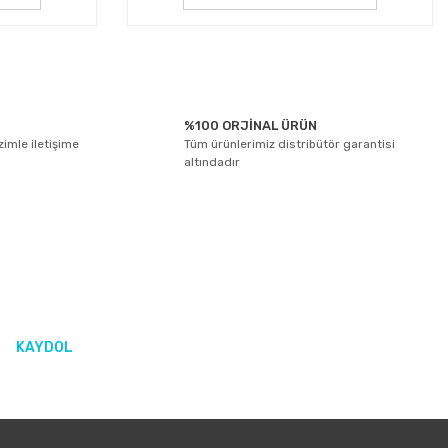
%100 ORJİNAL ÜRÜN
izimle iletişime
Tüm ürünlerimiz distribütör garantisi
altındadır
KAYDOL