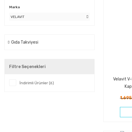
Marka
VELAVIT
Gıda Takviyesi
Filtre Seçenekleri
Velavit V
İndirimli Ürünler (6)
Kap
1.695