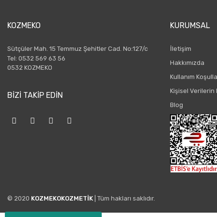
KOZMEKO
KURUMSAL
Sütçüler Mah. 15 Temmuz Şehitler Cad. No:127/c
İletişim
Tel: 0532 569 63 56
Hakkımızda
0532 KOZMEKO
Kullanım Koşulla
Kişisel Verileri
BİZİ TAKİP EDİN
Blog
© 2020
KOZMEKOKOZMETİK
| Tüm hakları saklıdır.