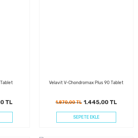
 Tablet
Velavit V-Chondromax Plus 90 Tablet
00 TL
1.445,00 TL
1.870,00 TL
SEPETE EKLE