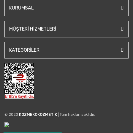
KURUMSAL
MÜŞTERI HIZMETLERI
KATEGORILER
© 2020
KOZMEKOKOZMETİK
| Tüm hakları saklıdır.