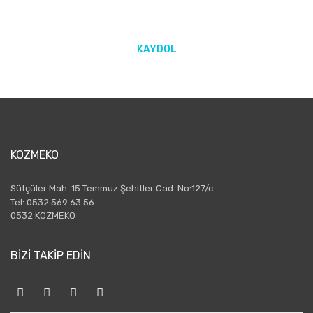
KAYDOL
KOZMEKO
Sütçüler Mah. 15 Temmuz Şehitler Cad. No:127/c
Tel: 0532 569 63 56
0532 KOZMEKO
BİZİ TAKİP EDİN