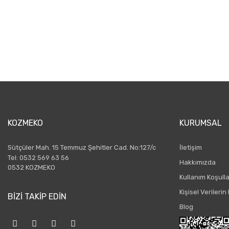
KOZMEKO
KURUMSAL
Sütçüler Mah. 15 Temmuz Şehitler Cad. No:127/c
İletişim
Tel: 0532 569 63 56
Hakkımızda
0532 KOZMEKO
Kullanım Koşulla
Kişisel Verileri
BİZİ TAKİP EDİN
Blog