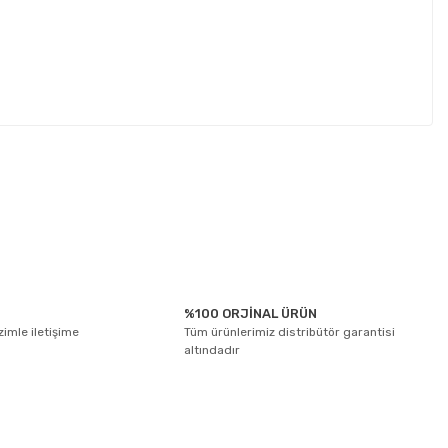
%100 ORJİNAL ÜRÜN
izimle iletişime
Tüm ürünlerimiz distribütör garantisi
altındadır