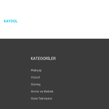
KAYDOL
KATEGORILER
Makyaj
Vücut
Güneş
Anne ve Bebek
Gıda Takviyesi