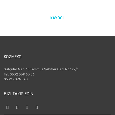
KAYDOL
KOZMEKO
Sütçüler Mah. 15 Temmuz Şehitler Cad. No:127/c
Tel: 0532 569 63 56
0532 KOZMEKO
BİZİ TAKİP EDİN