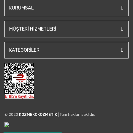
KURUMSAL
MÜŞTERI HIZMETLERI
KATEGORILER
© 2020
KOZMEKOKOZMETİK
| Tüm hakları saklıdır.