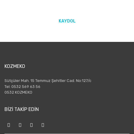
KAYDOL
KOZMEKO
Sütçüler Mah. 15 Temmuz Şehitler Cad. No:127/c
Tel: 0532 569 63 56
0532 KOZMEKO
BİZİ TAKİP EDİN