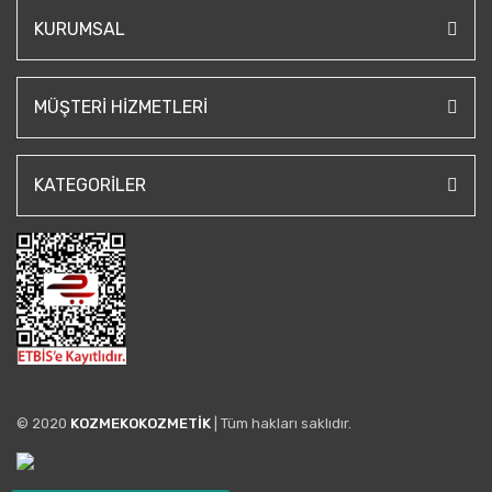
KURUMSAL
MÜŞTERI HIZMETLERI
KATEGORILER
© 2020
KOZMEKOKOZMETİK
| Tüm hakları saklıdır.