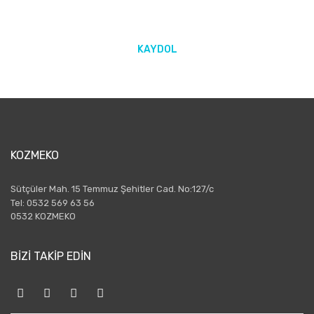
KAYDOL
KOZMEKO
Sütçüler Mah. 15 Temmuz Şehitler Cad. No:127/c
Tel: 0532 569 63 56
0532 KOZMEKO
BİZİ TAKİP EDİN