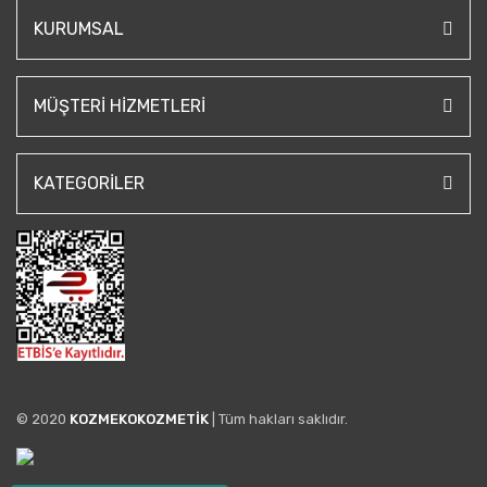
KURUMSAL
MÜŞTERI HIZMETLERI
KATEGORILER
© 2020
KOZMEKOKOZMETİK
| Tüm hakları saklıdır.