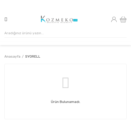
500₺ VE ÜZERİ ALIŞVERİŞLERİNİZDE KARGO ÜCRETSİZ!
Anasayfa
SYORELL
Ürün Bulunamadı.