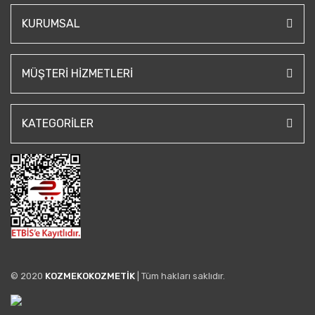
KURUMSAL
MÜŞTERI HIZMETLERI
KATEGORILER
© 2020
KOZMEKOKOZMETİK
| Tüm hakları saklıdır.