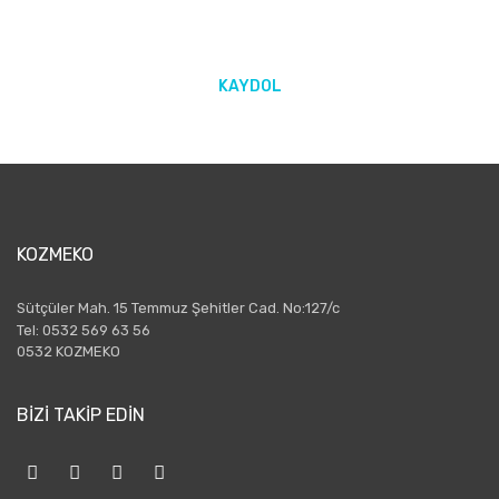
KAYDOL
KOZMEKO
Sütçüler Mah. 15 Temmuz Şehitler Cad. No:127/c
Tel: 0532 569 63 56
0532 KOZMEKO
BİZİ TAKİP EDİN